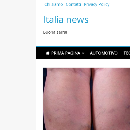
Skip
Chi siamo
Contatti
Privacy Policy
to
content
Italia news
Buona serra!
PRIMA PAGINA
AUTOMOTIVO
TE