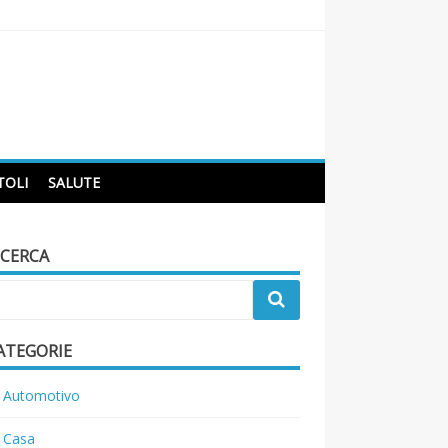
TOLI
SALUTE
ICERCA
ATEGORIE
Automotivo
Casa