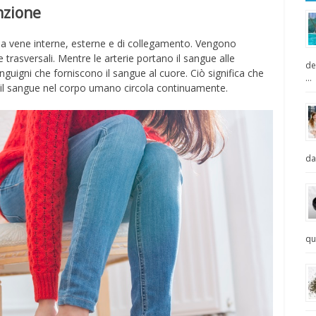
nzione
da vene interne, esterne e di collegamento. Vengono
trasversali. Mentre le arterie portano il sangue alle
de
nguigni che forniscono il sangue al cuore. Ciò significa che
…
ra il sangue nel corpo umano circola continuamente.
da
qu