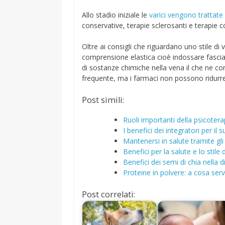
Allo stadio iniziale le
varici vengono trattate
conservative, terapie sclerosanti e terapie c
Oltre ai consigli che riguardano uno stile di 
comprensione elastica cioè indossare fascia e
di sostanze chimiche nella vena il che ne com
frequente, ma i farmaci non possono ridurre
Post simili:
Ruoli importanti della psicotera
I benefici dei integratori per il
Mantenersi in salute tramite gl
Benefici per la salute e lo stile 
Benefici dei semi di chia nella d
Proteine in polvere: a cosa ser
Post correlati: