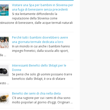
Visitare una Spa per bambini in Slovenia per
una fuga di benessere senza precedenti
Si sta lentamente diffondendo la
reputazione della Slovenia come
stinazione di benessere, dalle acque termali naturali
Perché tutti i bambini dovrebbero avere
una giornata termale dedicata a loro
In un mondo in cui anche i bambini hanno
impegni frenetici, dalla scuola allo sport,
lle …
Interessanti Benefici dello Shilajit per le
Donne
Se pensi che solo gli uomini possano trarre
beneficio dallo Shilajit, è ora di sfatare
esto …
Benefici dei semi di chia nella dieta
C’è una ragione per cui i semi di chia sono
molto popolari al giorno d’oggi. Originari …