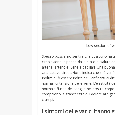
Low section of w
Spesso possiamo sentire che qualcuno ha un
circolazione, dipende dallo stato di salute de
arterie, arteriole, vene e capillari. Una buon
Una cattiva circolazione indica che si è verif
Inoltre può essere indice del verificarsi di d
normali di tensione delle vene. L’elasticità de
normale flusso del sangue nel nostro corpo. 
compaiono la stanchezza e il dolore alle g
crampi.
I sintomi delle varici hanno e