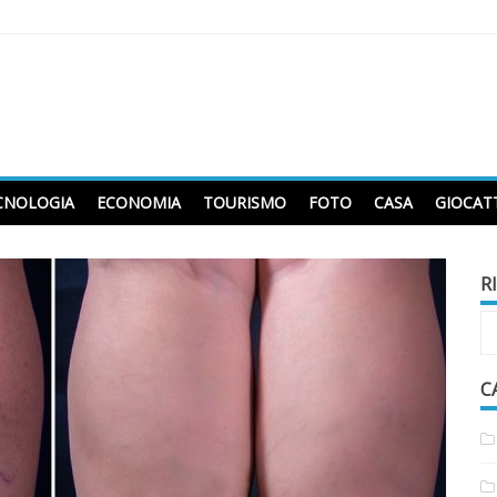
CNOLOGIA
ECONOMIA
TOURISMO
FOTO
CASA
GIOCAT
R
C