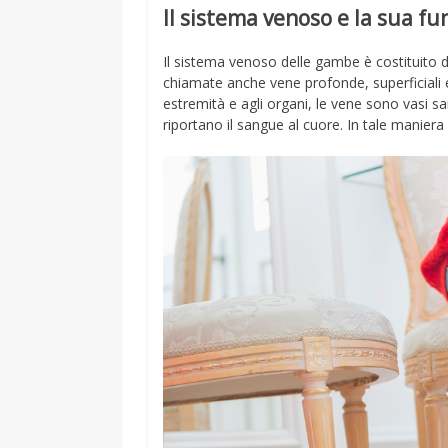
Il sistema venoso e la sua fu
Il sistema venoso delle gambe è costituito 
chiamate anche vene profonde, superficiali e 
estremità e agli organi, le vene sono vasi sa
riportano il sangue al cuore. In tale manie