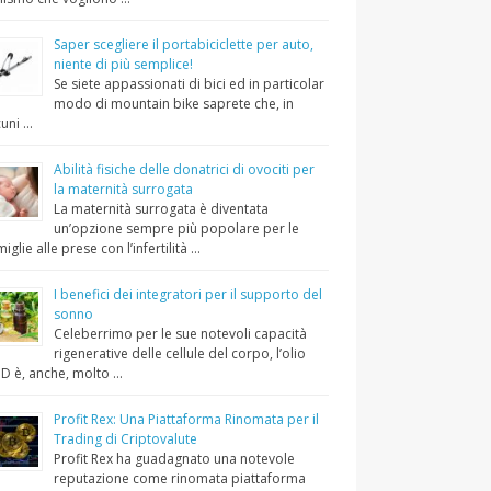
Saper scegliere il portabiciclette per auto,
niente di più semplice!
Se siete appassionati di bici ed in particolar
modo di mountain bike saprete che, in
cuni …
Abilità fisiche delle donatrici di ovociti per
la maternità surrogata
La maternità surrogata è diventata
un’opzione sempre più popolare per le
miglie alle prese con l’infertilità …
I benefici dei integratori per il supporto del
sonno
Celeberrimo per le sue notevoli capacità
rigenerative delle cellule del corpo, l’olio
D è, anche, molto …
Profit Rex: Una Piattaforma Rinomata per il
Trading di Criptovalute
Profit Rex ha guadagnato una notevole
reputazione come rinomata piattaforma