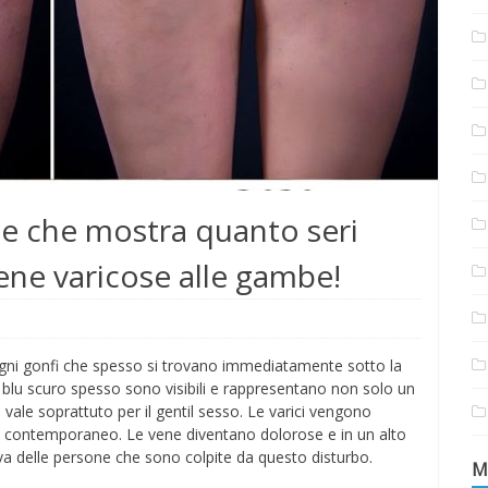
e che mostra quanto seri
vene varicose alle gambe!
gni gonfi che spesso si trovano immediatamente sotto la
re blu scuro spesso sono visibili e rappresentano non solo un
vale soprattuto per il gentil sesso. Le varici vengono
mo contemporaneo. Le vene diventano dolorose e in un alto
va delle persone che sono colpite da questo disturbo.
M