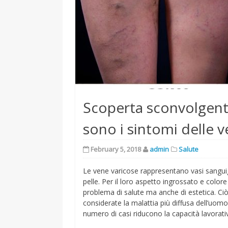
Scoperta sconvolgent
sono i sintomi delle 
February 5, 2018
admin
Salute
Le vene varicose rappresentano vasi sangui
pelle. Per il loro aspetto ingrossato e colo
problema di salute ma anche di estetica. Ciò 
considerate la malattia più diffusa dell’uo
numero di casi riducono la capacità lavorati