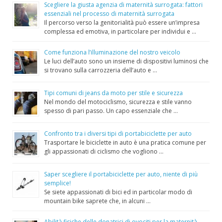
Scegliere la giusta agenzia di maternità surrogata: fattori
essenziali nel processo di maternità surrogata
Il percorso verso la genitorialità può essere un’impresa
complessa ed emotiva, in particolare per individui e …
Come funziona l’illuminazione del nostro veicolo
Le luci dell’auto sono un insieme di dispositivi luminosi che
si trovano sulla carrozzeria dell’auto e …
Tipi comuni di jeans da moto per stile e sicurezza
Nel mondo del motociclismo, sicurezza e stile vanno
spesso di pari passo. Un capo essenziale che …
Confronto tra i diversi tipi di portabiciclette per auto
Trasportare le biciclette in auto è una pratica comune per
gli appassionati di ciclismo che vogliono …
Saper scegliere il portabiciclette per auto, niente di più
semplice!
Se siete appassionati di bici ed in particolar modo di
mountain bike saprete che, in alcuni …
Abilità fisiche delle donatrici di ovociti per la maternità