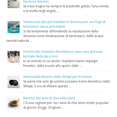
funziona davvero
Se il tuo bagno ha sempre le piastrelle gelide, l’aria umida
e la muffa negli angoli, …
Visitare una Spa per bambini in Slovenia per una fuga di
benessere senza precedenti
Si sta lentamente diffondendo la reputazione della
Slovenia come destinazione di benessere, dalle acque
termali naturali …
Perché tutti i bambini dovrebbero avere una giornata
termale dedicata a loro
In un mondo in cui anche i bambini hanno impegni
frenetici, dalla scuola allo sport, dalle …
Interessanti Benefici dello Shilajit per le Donne
Se pensi che solo gli uomini possano trarre beneficio dallo
Shilajit, è ora di sfatare questo …
Benefici dei semi di chia nella dieta
C’è una ragione per cui i semi di chia sono molto popolari
al giorno d’oggi. Originari …