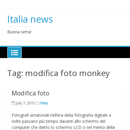
Skip
to
content
Italia news
Buona serra!
Tag:
modifica foto monkey
Modifica foto
July 7, 2013
Foto
Fotografi amatoriali nell’era della fotografia digitale a
volte passano più tempo davanti allo schermo del
computer che dietro lo schermo LCD o nel mirino della