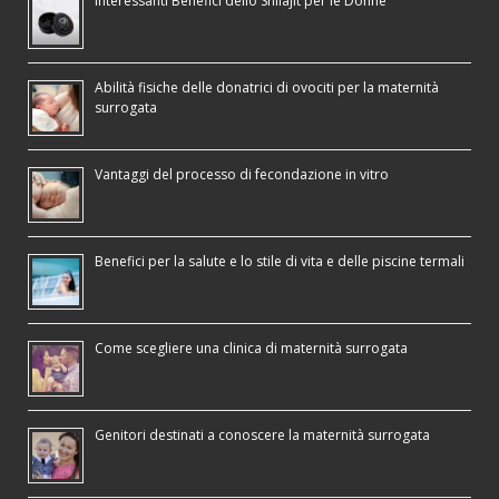
Interessanti Benefici dello Shilajit per le Donne
Abilità fisiche delle donatrici di ovociti per la maternità
surrogata
Vantaggi del processo di fecondazione in vitro
Benefici per la salute e lo stile di vita e delle piscine termali
Come scegliere una clinica di maternità surrogata
Genitori destinati a conoscere la maternità surrogata